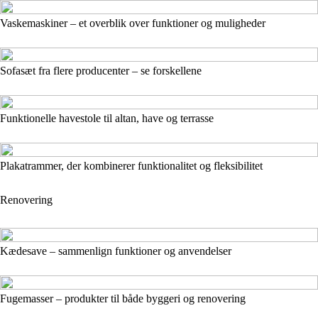
Vaskemaskiner – et overblik over funktioner og muligheder
Sofasæt fra flere producenter – se forskellene
Funktionelle havestole til altan, have og terrasse
Plakatrammer, der kombinerer funktionalitet og fleksibilitet
Renovering
Kædesave – sammenlign funktioner og anvendelser
Fugemasser – produkter til både byggeri og renovering