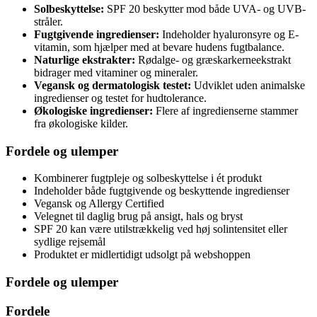
Solbeskyttelse:
SPF 20 beskytter mod både UVA- og UVB-
stråler.
Fugtgivende ingredienser:
Indeholder hyaluronsyre og E-
vitamin, som hjælper med at bevare hudens fugtbalance.
Naturlige ekstrakter:
Rødalge- og græskarkerneekstrakt
bidrager med vitaminer og mineraler.
Vegansk og dermatologisk testet:
Udviklet uden animalske
ingredienser og testet for hudtolerance.
Økologiske ingredienser:
Flere af ingredienserne stammer
fra økologiske kilder.
Fordele og ulemper
Kombinerer fugtpleje og solbeskyttelse i ét produkt
Indeholder både fugtgivende og beskyttende ingredienser
Vegansk og Allergy Certified
Velegnet til daglig brug på ansigt, hals og bryst
SPF 20 kan være utilstrækkelig ved høj solintensitet eller
sydlige rejsemål
Produktet er midlertidigt udsolgt på webshoppen
Fordele og ulemper
Fordele