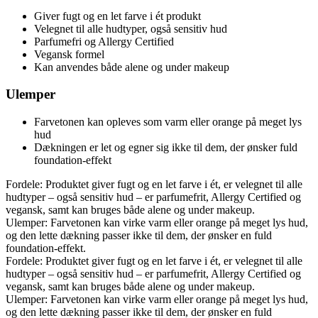
Giver fugt og en let farve i ét produkt
Velegnet til alle hudtyper, også sensitiv hud
Parfumefri og Allergy Certified
Vegansk formel
Kan anvendes både alene og under makeup
Ulemper
Farvetonen kan opleves som varm eller orange på meget lys
hud
Dækningen er let og egner sig ikke til dem, der ønsker fuld
foundation-effekt
Fordele: Produktet giver fugt og en let farve i ét, er velegnet til alle
hudtyper – også sensitiv hud – er parfumefrit, Allergy Certified og
vegansk, samt kan bruges både alene og under makeup.
Ulemper: Farvetonen kan virke varm eller orange på meget lys hud,
og den lette dækning passer ikke til dem, der ønsker en fuld
foundation-effekt.
Fordele: Produktet giver fugt og en let farve i ét, er velegnet til alle
hudtyper – også sensitiv hud – er parfumefrit, Allergy Certified og
vegansk, samt kan bruges både alene og under makeup.
Ulemper: Farvetonen kan virke varm eller orange på meget lys hud,
og den lette dækning passer ikke til dem, der ønsker en fuld