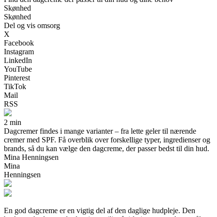
Skønhed
Skønhed
Del og vis omsorg
X
Facebook
Instagram
LinkedIn
YouTube
Pinterest
TikTok
Mail
RSS
2 min
Dagcremer findes i mange varianter – fra lette geler til nærende
cremer med SPF. Få overblik over forskellige typer, ingredienser og
brands, så du kan vælge den dagcreme, der passer bedst til din hud.
Mina Henningsen
Mina
Henningsen
En god dagcreme er en vigtig del af den daglige hudpleje. Den