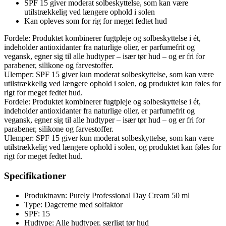
SPF 15 giver moderat solbeskyttelse, som kan være
utilstrækkelig ved længere ophold i solen
Kan opleves som for rig for meget fedtet hud
Fordele: Produktet kombinerer fugtpleje og solbeskyttelse i ét,
indeholder antioxidanter fra naturlige olier, er parfumefrit og
vegansk, egner sig til alle hudtyper – især tør hud – og er fri for
parabener, silikone og farvestoffer.
Ulemper: SPF 15 giver kun moderat solbeskyttelse, som kan være
utilstrækkelig ved længere ophold i solen, og produktet kan føles for
rigt for meget fedtet hud.
Fordele: Produktet kombinerer fugtpleje og solbeskyttelse i ét,
indeholder antioxidanter fra naturlige olier, er parfumefrit og
vegansk, egner sig til alle hudtyper – især tør hud – og er fri for
parabener, silikone og farvestoffer.
Ulemper: SPF 15 giver kun moderat solbeskyttelse, som kan være
utilstrækkelig ved længere ophold i solen, og produktet kan føles for
rigt for meget fedtet hud.
Specifikationer
Produktnavn: Purely Professional Day Cream 50 ml
Type: Dagcreme med solfaktor
SPF: 15
Hudtype: Alle hudtyper, særligt tør hud