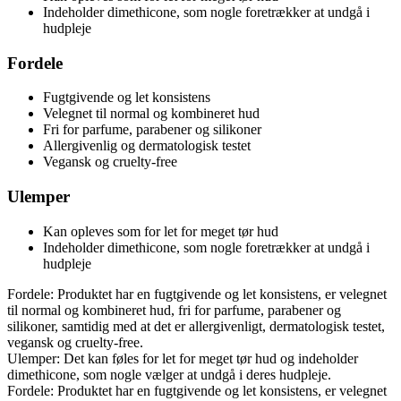
Indeholder dimethicone, som nogle foretrækker at undgå i
hudpleje
Fordele
Fugtgivende og let konsistens
Velegnet til normal og kombineret hud
Fri for parfume, parabener og silikoner
Allergivenlig og dermatologisk testet
Vegansk og cruelty-free
Ulemper
Kan opleves som for let for meget tør hud
Indeholder dimethicone, som nogle foretrækker at undgå i
hudpleje
Fordele: Produktet har en fugtgivende og let konsistens, er velegnet
til normal og kombineret hud, fri for parfume, parabener og
silikoner, samtidig med at det er allergivenligt, dermatologisk testet,
vegansk og cruelty-free.
Ulemper: Det kan føles for let for meget tør hud og indeholder
dimethicone, som nogle vælger at undgå i deres hudpleje.
Fordele: Produktet har en fugtgivende og let konsistens, er velegnet