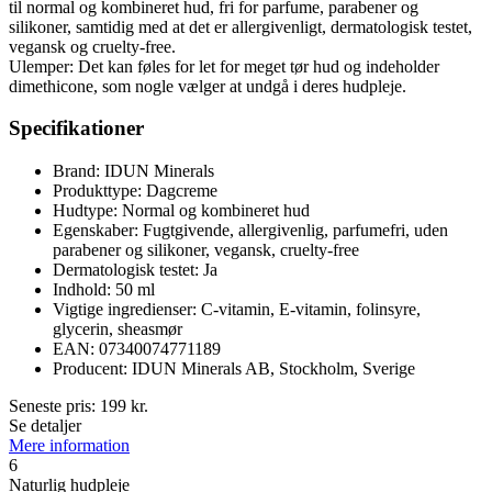
til normal og kombineret hud, fri for parfume, parabener og
silikoner, samtidig med at det er allergivenligt, dermatologisk testet,
vegansk og cruelty-free.
Ulemper: Det kan føles for let for meget tør hud og indeholder
dimethicone, som nogle vælger at undgå i deres hudpleje.
Specifikationer
Brand: IDUN Minerals
Produkttype: Dagcreme
Hudtype: Normal og kombineret hud
Egenskaber: Fugtgivende, allergivenlig, parfumefri, uden
parabener og silikoner, vegansk, cruelty-free
Dermatologisk testet: Ja
Indhold: 50 ml
Vigtige ingredienser: C-vitamin, E-vitamin, folinsyre,
glycerin, sheasmør
EAN: 07340074771189
Producent: IDUN Minerals AB, Stockholm, Sverige
Seneste pris:
199
kr.
Se detaljer
Mere information
6
Naturlig hudpleje