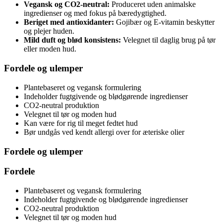
Vegansk og CO2-neutral:
Produceret uden animalske
ingredienser og med fokus på bæredygtighed.
Beriget med antioxidanter:
Gojibær og E-vitamin beskytter
og plejer huden.
Mild duft og blød konsistens:
Velegnet til daglig brug på tør
eller moden hud.
Fordele og ulemper
Plantebaseret og vegansk formulering
Indeholder fugtgivende og blødgørende ingredienser
CO2-neutral produktion
Velegnet til tør og moden hud
Kan være for rig til meget fedtet hud
Bør undgås ved kendt allergi over for æteriske olier
Fordele og ulemper
Fordele
Plantebaseret og vegansk formulering
Indeholder fugtgivende og blødgørende ingredienser
CO2-neutral produktion
Velegnet til tør og moden hud