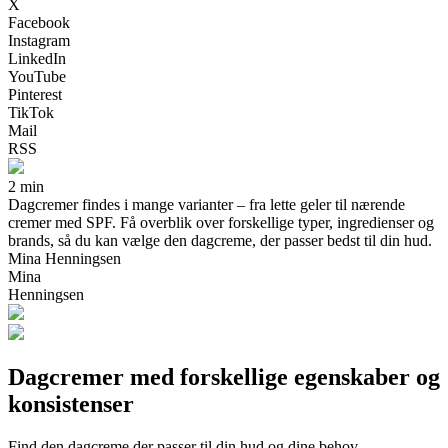
X
Facebook
Instagram
LinkedIn
YouTube
Pinterest
TikTok
Mail
RSS
2 min
Dagcremer findes i mange varianter – fra lette geler til nærende
cremer med SPF. Få overblik over forskellige typer, ingredienser og
brands, så du kan vælge den dagcreme, der passer bedst til din hud.
Mina Henningsen
Mina
Henningsen
Dagcremer med forskellige egenskaber og
konsistenser
Find den dagcreme der passer til din hud og dine behov