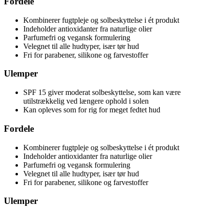
Fordele
Kombinerer fugtpleje og solbeskyttelse i ét produkt
Indeholder antioxidanter fra naturlige olier
Parfumefri og vegansk formulering
Velegnet til alle hudtyper, især tør hud
Fri for parabener, silikone og farvestoffer
Ulemper
SPF 15 giver moderat solbeskyttelse, som kan være
utilstrækkelig ved længere ophold i solen
Kan opleves som for rig for meget fedtet hud
Fordele
Kombinerer fugtpleje og solbeskyttelse i ét produkt
Indeholder antioxidanter fra naturlige olier
Parfumefri og vegansk formulering
Velegnet til alle hudtyper, især tør hud
Fri for parabener, silikone og farvestoffer
Ulemper