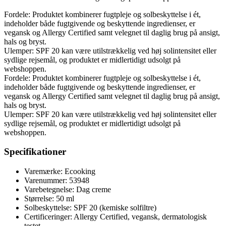
Fordele: Produktet kombinerer fugtpleje og solbeskyttelse i ét,
indeholder både fugtgivende og beskyttende ingredienser, er
vegansk og Allergy Certified samt velegnet til daglig brug på ansigt,
hals og bryst.
Ulemper: SPF 20 kan være utilstrækkelig ved høj solintensitet eller
sydlige rejsemål, og produktet er midlertidigt udsolgt på
webshoppen.
Fordele: Produktet kombinerer fugtpleje og solbeskyttelse i ét,
indeholder både fugtgivende og beskyttende ingredienser, er
vegansk og Allergy Certified samt velegnet til daglig brug på ansigt,
hals og bryst.
Ulemper: SPF 20 kan være utilstrækkelig ved høj solintensitet eller
sydlige rejsemål, og produktet er midlertidigt udsolgt på
webshoppen.
Specifikationer
Varemærke: Ecooking
Varenummer: 53948
Varebetegnelse: Dag creme
Størrelse: 50 ml
Solbeskyttelse: SPF 20 (kemiske solfiltre)
Certificeringer: Allergy Certified, vegansk, dermatologisk
testet