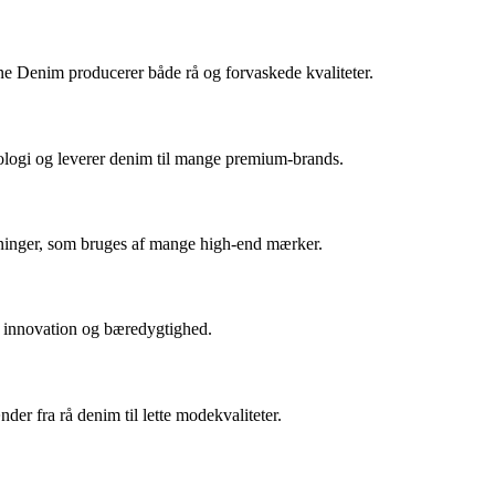
e Denim producerer både rå og forvaskede kvaliteter.
ologi og leverer denim til mange premium-brands.
vninger, som bruges af mange high-end mærker.
på innovation og bæredygtighed.
er fra rå denim til lette modekvaliteter.