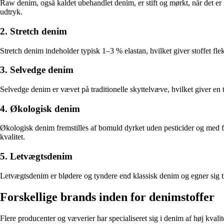
Raw denim, også kaldet ubehandlet denim, er stift og mørkt, når det er 
udtryk.
2. Stretch denim
Stretch denim indeholder typisk 1–3 % elastan, hvilket giver stoffet flek
3. Selvedge denim
Selvedge denim er vævet på traditionelle skyttelvæve, hvilket giver en
4. Økologisk denim
Økologisk denim fremstilles af bomuld dyrket uden pesticider og med 
kvalitet.
5. Letvægtsdenim
Letvægtsdenim er blødere og tyndere end klassisk denim og egner sig ti
Forskellige brands inden for denimstoffer
Flere producenter og væverier har specialiseret sig i denim af høj kvalit