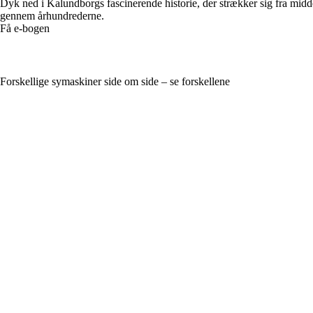
Dyk ned i Kalundborgs fascinerende historie, der strækker sig fra midd
gennem århundrederne.
Få e-bogen
Forskellige symaskiner side om side – se forskellene