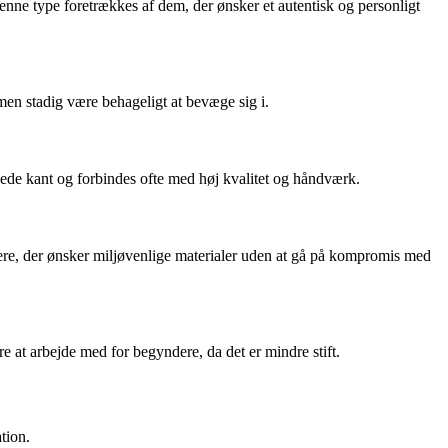
Denne type foretrækkes af dem, der ønsker et autentisk og personligt
, men stadig være behageligt at bevæge sig i.
vede kant og forbindes ofte med høj kvalitet og håndværk.
re, der ønsker miljøvenlige materialer uden at gå på kompromis med
 at arbejde med for begyndere, da det er mindre stift.
tion.