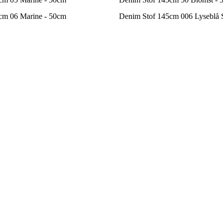
cm 06 Marine - 50cm
Denim Stof 145cm 006 Lyseblå S