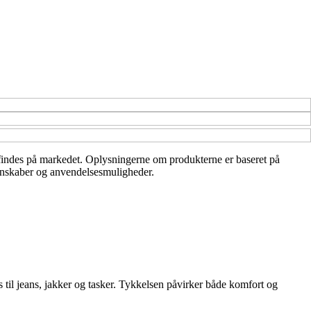
r findes på markedet. Oplysningerne om produkterne er baseret på
egenskaber og anvendelsesmuligheder.
 til jeans, jakker og tasker. Tykkelsen påvirker både komfort og