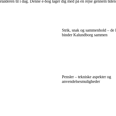
elalderen til i dag. Denne e-bog tager dig med på en rejse gennem tide
Strik, snak og sammenhold – de 
binder Kalundborg sammen
Pensler – tekniske aspekter og
anvendelsesmuligheder