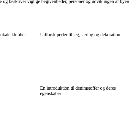
ne og beskriver vigtige begivenheder, personer og udviklingen af byen
lokale klubber
Udforsk perler til leg, læring og dekoration
En introduktion til denimstoffer og deres
egenskaber