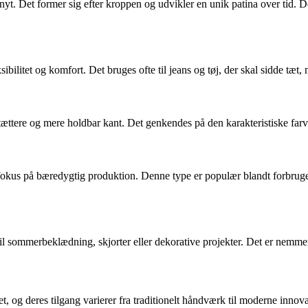
nyt. Det former sig efter kroppen og udvikler en unik patina over tid. 
sibilitet og komfort. Det bruges ofte til jeans og tøj, der skal sidde tæt
 tættere og mere holdbar kant. Det genkendes på den karakteristiske far
fokus på bæredygtig produktion. Denne type er populær blandt forbruge
l sommerbeklædning, skjorter eller dekorative projekter. Det er nemmere
et, og deres tilgang varierer fra traditionelt håndværk til moderne innova