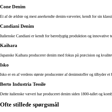
Cone Denim
Et af de ældste og mest anerkendte denim-væverier, kendt for sin kla
Candiani Denim
Italienske Candiani er kendt for bæredygtig produktion og innovative
Kaihara
Japanske Kaihara producerer denim med fokus på præcision og kvalitet
Isko
Isko er en af verdens største producenter af denimstoffer og tilbyder 
Berto Industria Tessile
Dette italienske væveri har produceret denim siden 1800-tallet og komb
Ofte stillede spørgsmål