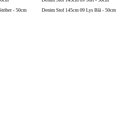
triber - 50cm
Denim Stof 145cm 09 Lys Blå - 50cm