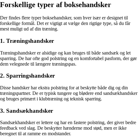
Forskellige typer af boksehandsker
Der findes flere typer boksehandsker, som hver især er designet til
forskellige formål. Det er vigtigt at vælge den rigtige type, så du får
mest muligt ud af din træning.
1. Træningshandsker
Træningshandsker er alsidige og kan bruges til både sandsæk og let
sparring. De har ofte god polstring og en komfortabel pasform, der gør
dem velegnede til længere træningspas.
2. Sparringshandsker
Disse handsker har ekstra polstring for at beskytte både dig og din
træningspartner. De er typisk tungere og blødere end sandsækhandsker
og bruges primært i klubtræning og teknisk sparring.
3. Sandsækhandsker
Sandsækhandsker er lettere og har en fastere polstring, der giver bedre
feedback ved slag. De beskytter hænderne mod stød, men er ikke
beregnet til at ramme en modstander.