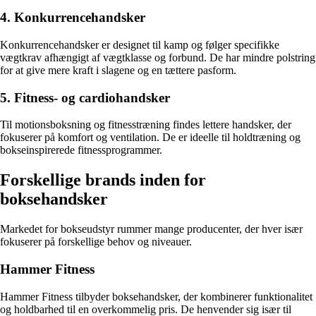
4. Konkurrencehandsker
Konkurrencehandsker er designet til kamp og følger specifikke
vægtkrav afhængigt af vægtklasse og forbund. De har mindre polstring
for at give mere kraft i slagene og en tættere pasform.
5. Fitness- og cardiohandsker
Til motionsboksning og fitnesstræning findes lettere handsker, der
fokuserer på komfort og ventilation. De er ideelle til holdtræning og
bokseinspirerede fitnessprogrammer.
Forskellige brands inden for
boksehandsker
Markedet for bokseudstyr rummer mange producenter, der hver især
fokuserer på forskellige behov og niveauer.
Hammer Fitness
Hammer Fitness tilbyder boksehandsker, der kombinerer funktionalitet
og holdbarhed til en overkommelig pris. De henvender sig især til