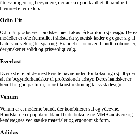
fitnessbrugere og begyndere, der ønsker god kvalitet til træning i
hjemmet eller i klub.
Odin Fit
Odin Fit producerer handsker med fokus på komfort og design. Deres
modeller er ofte fremstillet i slidstærkt syntetisk læder og egner sig til
både sandsæk og let sparring. Brandet er populært blandt motionister,
der ønsker et solidt og prisvenligt valg.
Everlast
Everlast er et af de mest kendte navne inden for boksning og tilbyder
alt fra begynderhandsker til professionelt udstyr. Deres handsker er
kendt for god pasform, robust konstruktion og klassisk design.
Venum
Venum er et moderne brand, der kombinerer stil og ydeevne.
Handskerne er populære blandt både boksere og MMA-udøvere og
kendetegnes ved stærke materialer og ergonomisk form.
Adidas