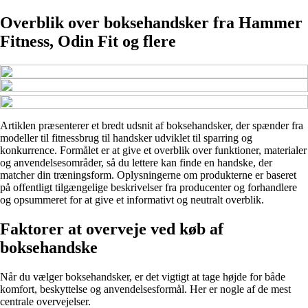
Overblik over boksehandsker fra Hammer
Fitness, Odin Fit og flere
Artiklen præsenterer et bredt udsnit af boksehandsker, der spænder fra
modeller til fitnessbrug til handsker udviklet til sparring og
konkurrence. Formålet er at give et overblik over funktioner, materialer
og anvendelsesområder, så du lettere kan finde en handske, der
matcher din træningsform. Oplysningerne om produkterne er baseret
på offentligt tilgængelige beskrivelser fra producenter og forhandlere
og opsummeret for at give et informativt og neutralt overblik.
Faktorer at overveje ved køb af
boksehandske
Når du vælger boksehandsker, er det vigtigt at tage højde for både
komfort, beskyttelse og anvendelsesformål. Her er nogle af de mest
centrale overvejelser.