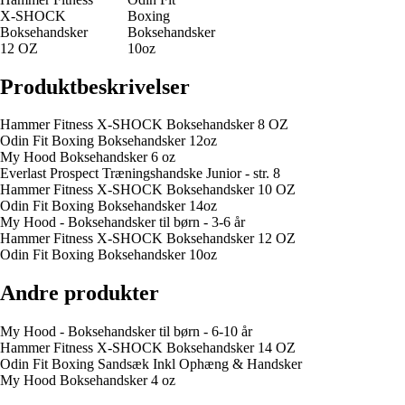
X-SHOCK
Boxing
Boksehandsker
Boksehandsker
12 OZ
10oz
Produktbeskrivelser
Hammer Fitness X-SHOCK Boksehandsker 8 OZ
Odin Fit Boxing Boksehandsker 12oz
My Hood Boksehandsker 6 oz
Everlast Prospect Træningshandske Junior - str. 8
Hammer Fitness X-SHOCK Boksehandsker 10 OZ
Odin Fit Boxing Boksehandsker 14oz
My Hood - Boksehandsker til børn - 3-6 år
Hammer Fitness X-SHOCK Boksehandsker 12 OZ
Odin Fit Boxing Boksehandsker 10oz
Andre produkter
My Hood - Boksehandsker til børn - 6-10 år
Hammer Fitness X-SHOCK Boksehandsker 14 OZ
Odin Fit Boxing Sandsæk Inkl Ophæng & Handsker
My Hood Boksehandsker 4 oz